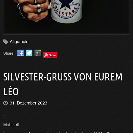
Allgemein
Share :
Save
SILVESTER-GRUSS VON EUREM L
ÉO
31. Dezember 2023
Mahlzeit