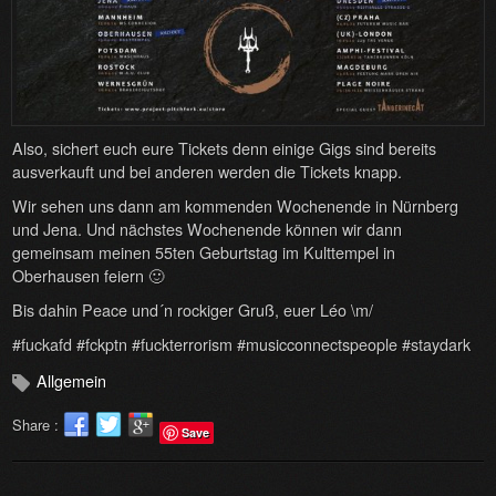
Also, sichert euch eure Tickets denn einige Gigs sind bereits
ausverkauft und bei anderen werden die Tickets knapp.
Wir sehen uns dann am kommenden Wochenende in Nürnberg
und Jena. Und nächstes Wochenende können wir dann
gemeinsam meinen 55ten Geburtstag im Kulttempel in
Oberhausen feiern 🙂
Bis dahin Peace und´n rockiger Gruß, euer Léo \m/
#fuckafd #fckptn #fuckterrorism #musicconnectspeople #staydark
Allgemein
Share :
Save