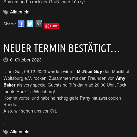
Shalom und´n rockiger Gruß, euer Léo 🙂
Allgemein
Share :
Save
NEUER TERMIN BESTÄTIGT…
6. Oktober 2023
…am Sa., 09.12.2023 werden wir mit
den Musikhof
Mr.Nice Guy
Wolfsburg e.V. rocken. Zusammen mit den Freunden von
Amy
als very special Guests heißt´s dann ab 20:00 Uhr „Rock
Baker
meets Punk“ in Wolfsburg!
Kommt vorbei und habt´ne richtig geile Party mit zwei coolen
Bands.
Also, wir sehen uns vor Ort.
Allgemein