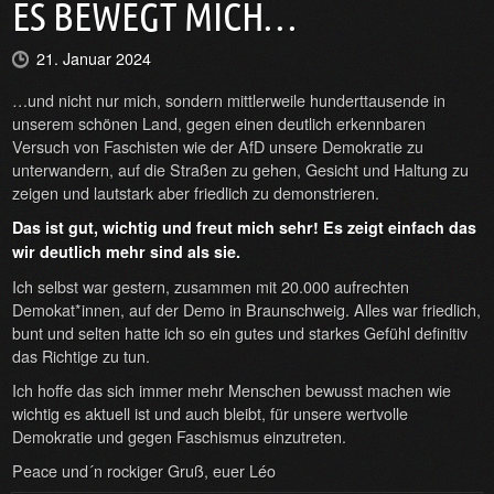
ES BEWEGT MICH…
21. Januar 2024
…und nicht nur mich, sondern mittlerweile hunderttausende in
unserem schönen Land, gegen einen deutlich erkennbaren
Versuch von Faschisten wie der AfD unsere Demokratie zu
unterwandern, auf die Straßen zu gehen, Gesicht und Haltung zu
zeigen und lautstark aber friedlich zu demonstrieren.
Das ist gut, wichtig und freut mich sehr!
Es zeigt einfach das
wir deutlich mehr sind als sie.
Ich selbst war gestern, zusammen mit 20.000 aufrechten
Demokat*innen, auf der Demo in Braunschweig. Alles war friedlich,
bunt und selten hatte ich so ein gutes und starkes Gefühl definitiv
das Richtige zu tun.
Ich hoffe das sich immer mehr Menschen bewusst machen wie
wichtig es aktuell ist und auch bleibt, für unsere wertvolle
Demokratie und gegen Faschismus einzutreten.
Peace und´n rockiger Gruß, euer Léo