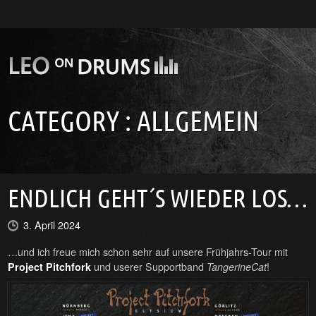
CATEGORY :
ALLGEMEIN
ENDLICH GEHT´S WIEDER LOS…
3. April 2024
…und ich freue mich schon sehr auf unsere Frühjahrs-Tour mit
und userer Supportband
!
Project Pitchfork
TangerineCat