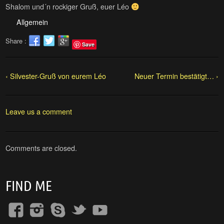
Shalom und´n rockiger Gruß, euer Léo
Allgemein
Share :
Save
‹ Silvester-Gruß von eurem Léo
Neuer Termin bestätigt… ›
Leave us a comment
Comments are closed.
FIND ME