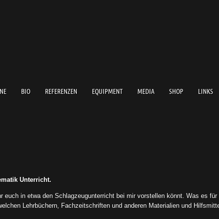
NE
BIO
REFERENZEN
EQUIPMENT
MEDIA
SHOP
LINKS
matik Unterricht.
ihr euch in etwa den Schlagzeugunterricht bei mir vorstellen könnt. Was es fü
elchen Lehrbüchern, Fachzeitschriften und anderen Materialien und Hilfsmittel