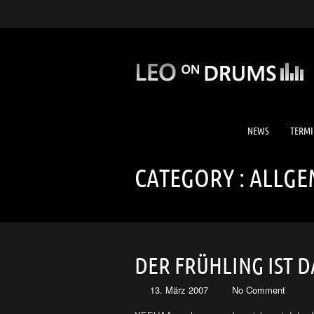
NEWS
TERMI
CATEGORY :
ALLGE
DER FRÜHLING IST D
13. März 2007
No Comment