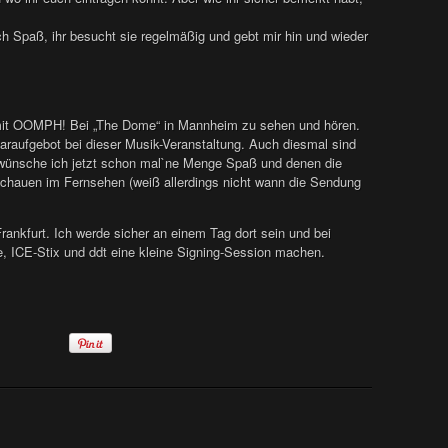
 Spaß, ihr besucht sie regelmäßig und gebt mir hin und wieder
mit OOMPH! Bei „The Dome“ in Mannheim zu sehen und hören.
raufgebot bei dieser Musik-Veranstaltung. Auch diesmal sind
en wünsche ich jetzt schon mal`ne Menge Spaß und denen die
schauen im Fernsehen (weiß allerdings nicht wann die Sendung
ankfurt. Ich werde sicher an einem Tag dort sein und bei
, ICE-Stix und ddt eine kleine Signing-Session machen.