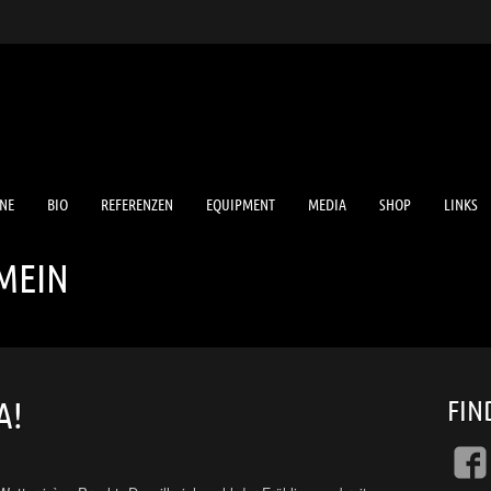
NE
BIO
REFERENZEN
EQUIPMENT
MEDIA
SHOP
LINKS
MEIN
FIN
A!