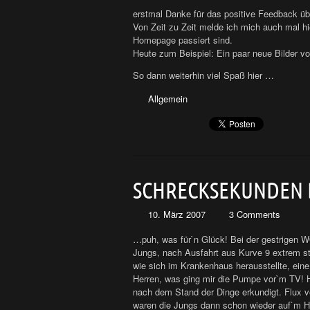
erstmal Danke für das positive Feedback ü
Von Zeit zu Zeit melde ich mich auch mal 
Homepage passiert sind.
Heute zum Beispiel: Ein paar neue Bilder v
So dann weiterhin viel Spaß hier …
Allgemein
SCHRECKSEKUNDEN
10. März 2007
3 Comments
…puh, was für`n Glück! Bei der gestrigen
Jungs, nach Ausfahrt aus Kurve 9 extrem st
wie sich im Krankenhaus herausstellte, ei
Herren, was ging mir die Pumpe vor`m TV! H
nach dem Stand der Dinge erkundigt. Flux ve
waren die Jungs dann schon wieder auf`m 