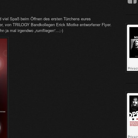
d viel Spaß beim Öffnen des ersten Türchens eures
r, von TRILOGY Bandkollegen Erick Miotke entworfener Flyer.
 ihn ja mal irgendwo „rumfliegen“…;-)