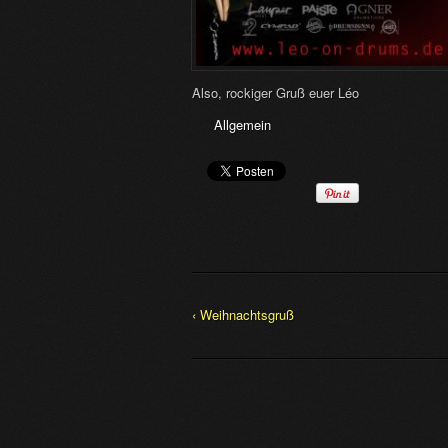
Also, rockiger Gruß euer Léo
Allgemein
‹ Weihnachtsgruß