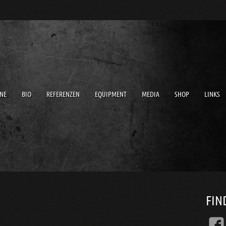
NE
BIO
REFERENZEN
EQUIPMENT
MEDIA
SHOP
LINKS
FIN