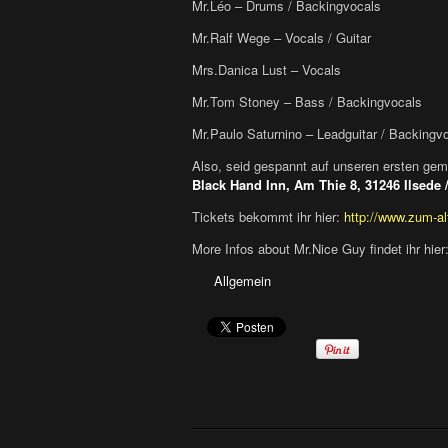
Mr.Léo – Drums / Backingvocals
Mr.Ralf Wege – Vocals / Guitar
Mrs.Danica Lust – Vocals
Mr.Tom Stoney – Bass / Backingvocals
Mr.Paulo Saturnino – Leadguitar / Backingv
Also, seid gespannt auf unseren ersten gem
Black Hand Inn, Am Thie 8, 31246 Ilsede 
Tickets bekommt ihr hier:
http://www.zum-al
More Infos about Mr.Nice Guy findet ihr hier
Allgemein