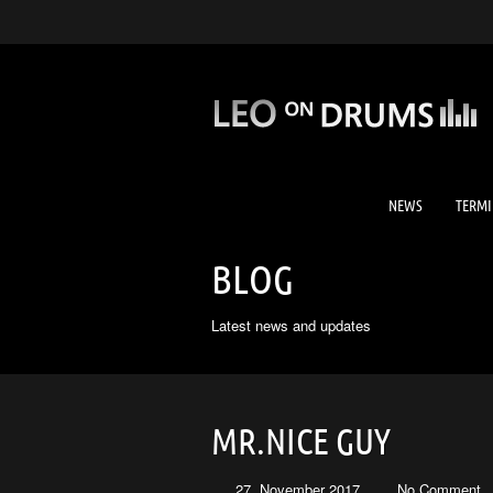
NEWS
TERMI
BLOG
Latest news and updates
MR.NICE GUY
27. November 2017
No Comment