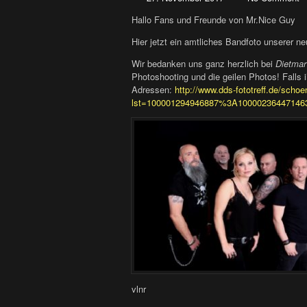
Hallo Fans und Freunde von Mr.Nice Guy
Hier jetzt ein amtliches Bandfoto unserer 
Wir bedanken uns ganz herzlich bei
Dietmar
Photoshooting und die geilen Photos! Falls ih
Adressen:
http://www.dds-fototreff.de/schoe
lst=100001294946887%3A1000023644714
vlnr