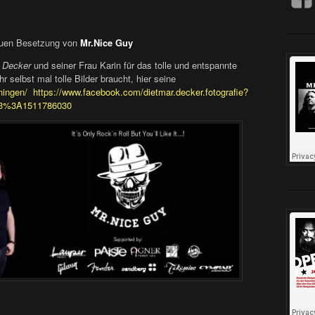
neuen Besetzung von
Mr.Nice Guy
 Decker
und seiner Frau Karin für das tolle und entspannte
r selbst mal tolle Bilder braucht, hier seine
ningen/
https://www.facebook.com/dietmar.decker.fotografie?
63%3A1511786030