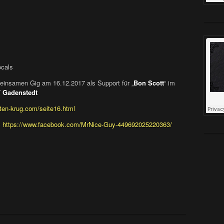
ocals
einsamen Gig am 16.12.2017 als Support für „
Bon Scott
“ im
/ Gadenstedt
ten-krug.com/seite16.html
:
https://www.facebook.com/MrNice-Guy-449692025220363/