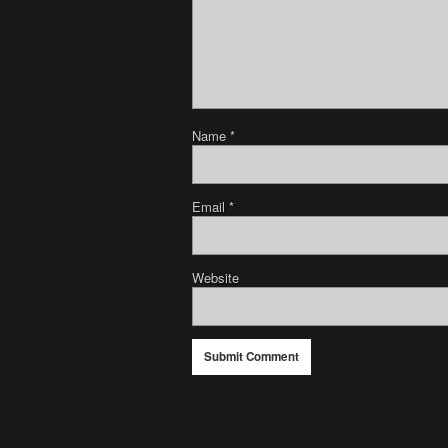
Name
*
Email
*
Website