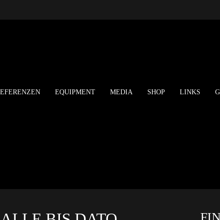
REFERENZEN
EQUIPMENT
MEDIA
SHOP
LINKS
G
ALLE BIS DATO
FI