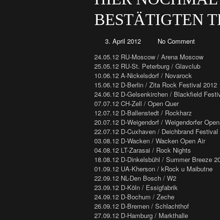
BESTÄTIGTEN T
3. April 2012
No Comment
24.05.12 RU-Moscow / Arena Moscow
25.05.12 RU-St. Peterburg / Glavclub
10.06.12 A-Nickelsdorf / Novarock
15.06.12 D-Berlin / Zita Rock Festival 2012
24.06.12 D-Gelsenkirchen / Blackfield Festi
07.07.12 CH-Zell / Open Quer
12.07.12 D-Ballenstedt / Rockharz
20.07.12 D-Weigendorf / Weigendorfer Open
22.07.12 D-Cuxhaven / Deichbrand Festival
03.08.12 D-Wacken / Wacken Open Air
04.08.12 LT-Zarasai / Rock Nights
18.08.12 D-Dinkelsbühl / Summer Breeze 2
01.09.12 UA-Kherson / kRock u Maibutne
22.09.12 NL-Den Bosch / W2
23.09.12 D-Köln / Essigfabrik
24.09.12 D-Bochum / Zeche
26.09.12 D-Bremen / Schlachthof
27.09.12 D-Hamburg / Markthalle