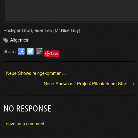
Rockiger Gruß, euer Léo (Mr.Nice Guy)
Allgemein
Share :
Save
‹ Neue Shows reingekommen…
Neue Shows mit Project Pitchfork am Start… ›
NO RESPONSE
Leave us a comment