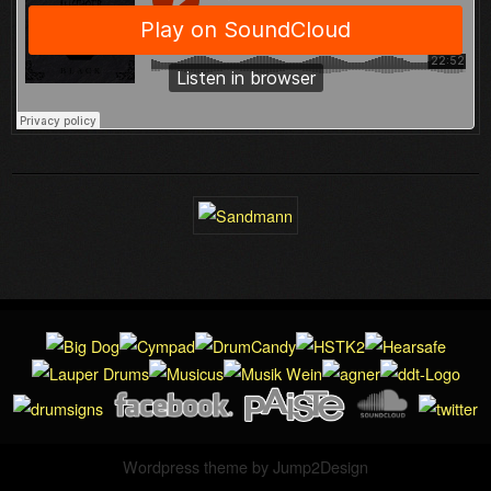
Wordpress theme by
Jump2Design