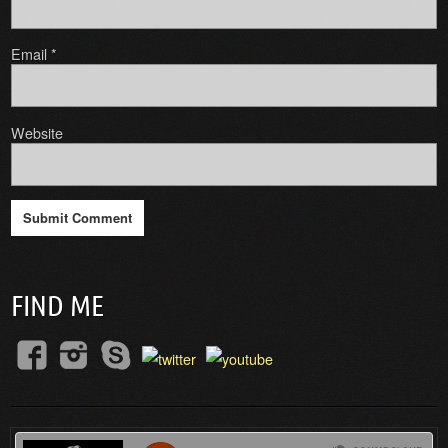
Email
*
Website
FIND ME