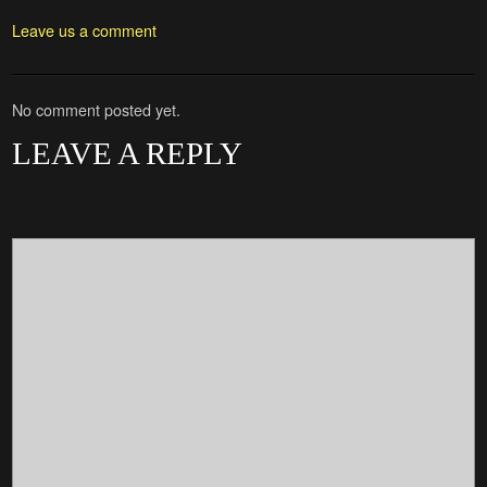
Leave us a comment
No comment posted yet.
LEAVE A REPLY