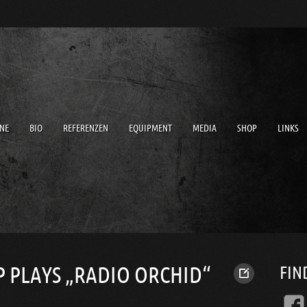
NE
BIO
REFERENZEN
EQUIPMENT
MEDIA
SHOP
LINKS
 PLAYS „RADIO ORCHID“
FIN