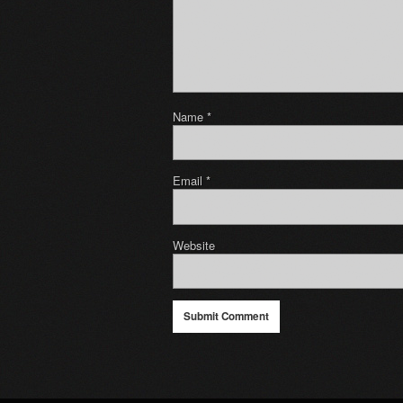
Name
*
Email
*
Website