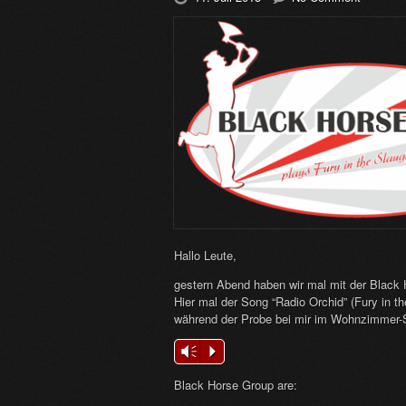
Hallo Leute,
gestern Abend haben wir mal mit der Black 
Hier mal der Song “Radio Orchid” (Fury in
während der Probe bei mir im Wohnzimmer-S
Vm
P
Black Horse Group are: