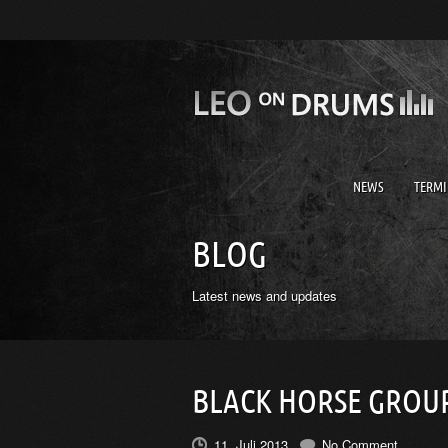
NEWS
TERMI
BLOG
Latest news and updates
BLACK HORSE GROUP
11. Juli 2013
No Comment