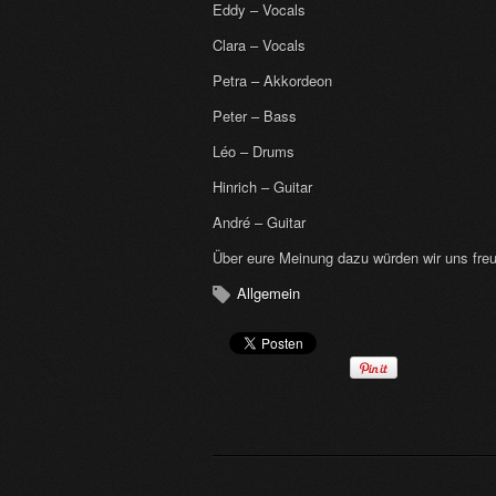
Eddy – Vocals
Clara – Vocals
Petra – Akkordeon
Peter – Bass
Léo – Drums
Hinrich – Guitar
André – Guitar
Über eure Meinung dazu würden wir uns fr
Allgemein