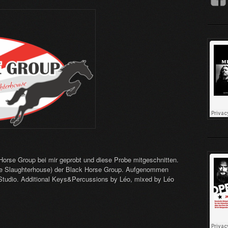
Horse Group bei mir geprobt und diese Probe mitgeschnitten.
 the Slaughterhouse) der Black Horse Group. Aufgenommen
tudio. Additional Keys&Percussions by Léo, mixed by Léo