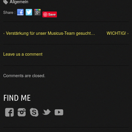
Allgemein
Share :
Save
‹ Verstärkung für unser Musicus-Team gesucht…
WICHTIG! ›
Leave us a comment
Comments are closed.
FIND ME