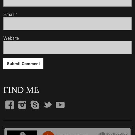
Email
*
Website
FIND ME