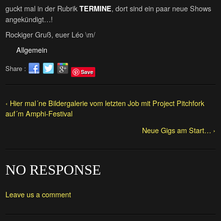
guckt mal in der Rubrik
, dort sind ein paar neue Shows
TERMINE
angekündigt…!
Rockiger Gruß, euer Léo \m/
Allgemein
Share :
Save
‹ Hier mal´ne Bildergalerie vom letzten Job mit Project Pitchfork
auf´m Amphi-Festival
Neue Gigs am Start… ›
NO RESPONSE
Leave us a comment