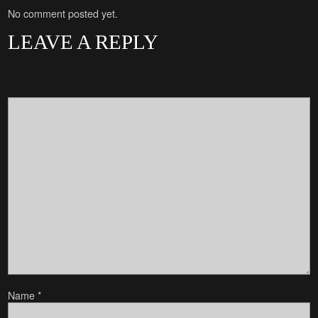
No comment posted yet.
LEAVE A REPLY
Name
*