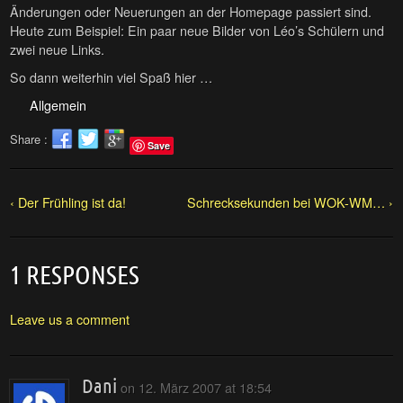
Änderungen oder Neuerungen an der Homepage passiert sind.
Heute zum Beispiel: Ein paar neue Bilder von Léo’s Schülern und
zwei neue Links.
So dann weiterhin viel Spaß hier …
Allgemein
Share :
Save
‹ Der Frühling ist da!
Schrecksekunden bei WOK-WM… ›
1 RESPONSES
Leave us a comment
Dani
on
12. März 2007 at 18:54