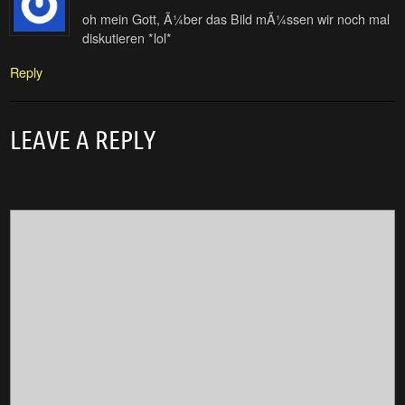
oh mein Gott, Ã¼ber das Bild mÃ¼ssen wir noch mal
diskutieren *lol*
Reply
LEAVE A REPLY