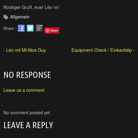
Rockiger Gruß, euer Léo \m/
Allgemein
Share :
Save
‹ Léo mit Mr.Nice Guy
Equipment-Check / Einkaufstip ›
NO RESPONSE
Leave us a comment
No comment posted yet.
LEAVE A REPLY