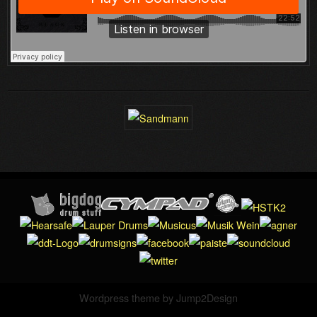
Wordpress theme by
Jump2Design