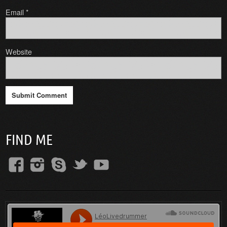
Email
*
Website
FIND ME