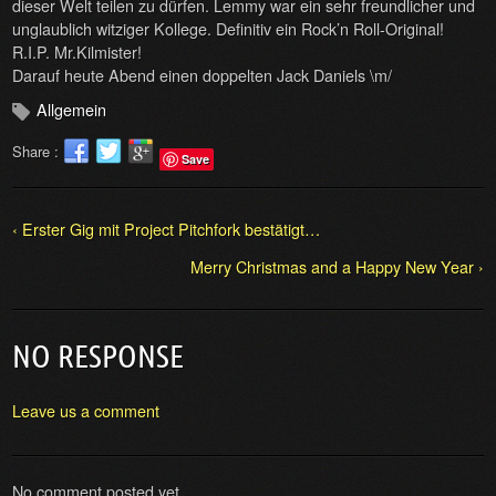
dieser Welt teilen zu dürfen. Lemmy war ein sehr freundlicher und
unglaublich witziger Kollege. Definitiv ein Rock’n Roll-Original!
R.I.P. Mr.Kilmister!
Darauf heute Abend einen doppelten Jack Daniels \m/
Allgemein
Share :
Save
‹ Erster Gig mit Project Pitchfork bestätigt…
Merry Christmas and a Happy New Year ›
NO RESPONSE
Leave us a comment
No comment posted yet.