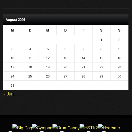
August 2026
M
D
M
D
F
S
S
1
2
3
4
5
6
7
8
9
10
11
12
13
14
15
16
17
18
19
20
21
22
23
24
25
26
27
28
29
30
31
« Juni