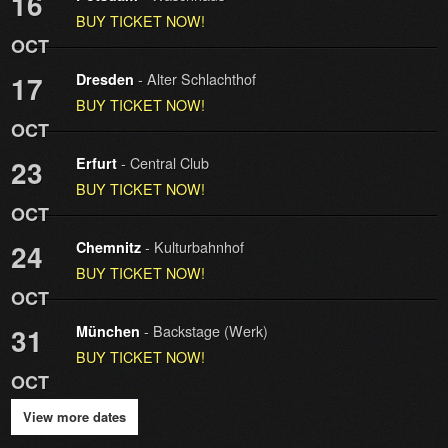
16
BUY TICKET NOW!
OCT
- Alter Schlachthof
17
Dresden
BUY TICKET NOW!
OCT
- Central Club
23
Erfurt
BUY TICKET NOW!
OCT
- Kulturbahnhof
24
Chemnitz
BUY TICKET NOW!
OCT
- Backstage (Werk)
31
München
BUY TICKET NOW!
OCT
View more dates