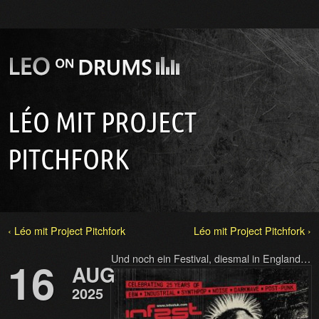
LÉO MIT PROJECT
PITCHFORK
‹ Léo mit Project Pitchfork
Léo mit Project Pitchfork ›
Und noch ein Festival, diesmal in England…
16
AUG
2025