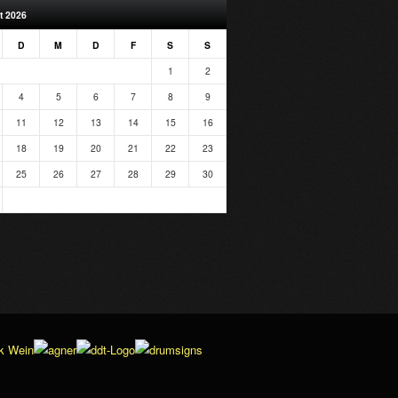
t 2026
D
M
D
F
S
S
1
2
4
5
6
7
8
9
11
12
13
14
15
16
18
19
20
21
22
23
25
26
27
28
29
30