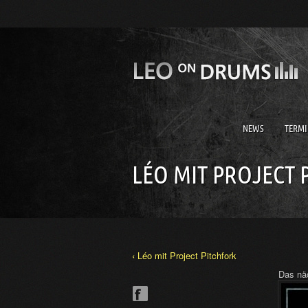
NEWS
TERMI
LÉO MIT PROJECT 
‹ Léo mit Project Pitchfork
Das näc