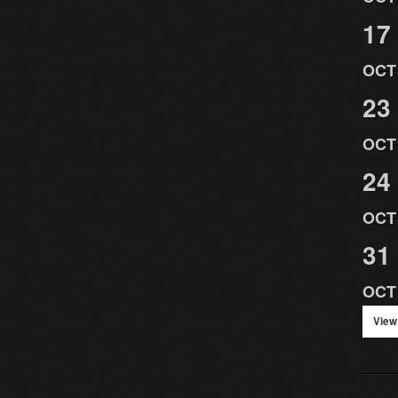
17
OCT
23
OCT
24
OCT
31
OCT
View