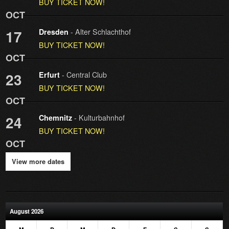
BUY TICKET NOW!
OCT
- Alter Schlachthof
17
Dresden
BUY TICKET NOW!
OCT
- Central Club
23
Erfurt
BUY TICKET NOW!
OCT
- Kulturbahnhof
24
Chemnitz
BUY TICKET NOW!
OCT
View more dates
August 2026