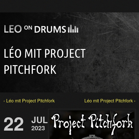
LÉO MIT PROJECT
PITCHFORK
‹ Léo mit Project Pitchfork
Léo mit Project Pitchfork ›
22
JUL
2023