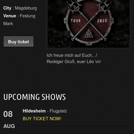
: Magdeburg
City
: Festung
Venue
Mark
Buy ticket
Ich freue mich auf Euch…!
Rockiger Gruß, euer Léo \m/
UPCOMING SHOWS
- Flugplatz
08
Hildesheim
BUY TICKET NOW!
AUG