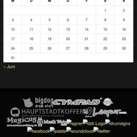
M
D
M
D
F
S
S
1
2
3
4
5
6
7
8
9
10
11
12
13
14
15
16
17
18
19
20
21
22
23
24
25
26
27
28
29
30
31
« Juni