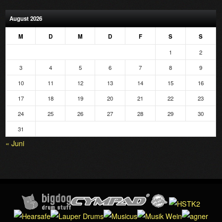
August 2026
M
D
M
D
F
S
S
1
2
3
4
5
6
7
8
9
10
11
12
13
14
15
16
17
18
19
20
21
22
23
24
25
26
27
28
29
30
31
« Juni