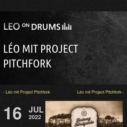
LÉO MIT PROJECT
PITCHFORK
‹ Léo mit Project Pitchfork
Léo mit Project Pitchfork ›
16
JUL
2022