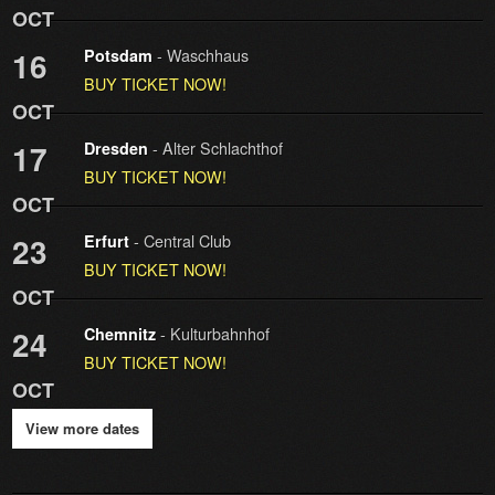
OCT
- Waschhaus
16
Potsdam
BUY TICKET NOW!
OCT
- Alter Schlachthof
17
Dresden
BUY TICKET NOW!
OCT
- Central Club
23
Erfurt
BUY TICKET NOW!
OCT
- Kulturbahnhof
24
Chemnitz
BUY TICKET NOW!
OCT
View more dates