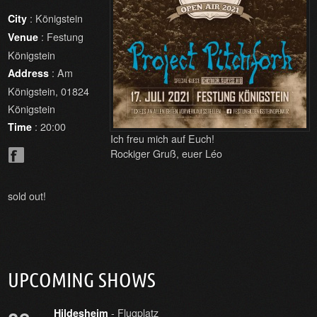
: Königstein
City
: Festung
Venue
Königstein
: Am
Address
Königstein, 01824
Königstein
: 20:00
Time
Ich freu mich auf Euch!
Rockiger Gruß, euer Léo
sold out!
UPCOMING SHOWS
- Flugplatz
Hildesheim