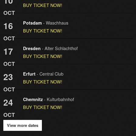
10
BUY TICKET NOW!
OCT
- Waschhaus
16
Potsdam
BUY TICKET NOW!
OCT
- Alter Schlachthof
17
Dresden
BUY TICKET NOW!
OCT
- Central Club
23
Erfurt
BUY TICKET NOW!
OCT
- Kulturbahnhof
24
Chemnitz
BUY TICKET NOW!
OCT
View more dates