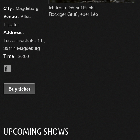
Ich freu mich auf Euch!
: Magdeburg
City
Rockiger Gruß, euer Léo
: Altes
Venue
Theater
:
Address
Tessenowstraße 11 ,
39114 Magdeburg
: 20:00
Time
Buy ticket
UPCOMING SHOWS