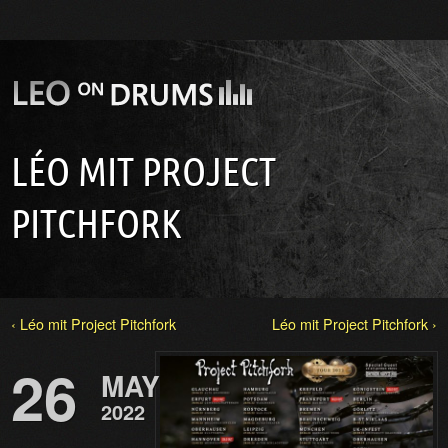
LÉO MIT PROJECT
PITCHFORK
‹ Léo mit Project Pitchfork
Léo mit Project Pitchfork ›
26
MAY
2022