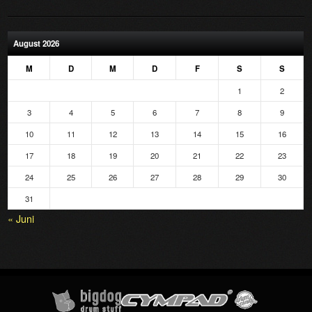
August 2026
M
D
M
D
F
S
S
1
2
3
4
5
6
7
8
9
10
11
12
13
14
15
16
17
18
19
20
21
22
23
24
25
26
27
28
29
30
31
« Juni