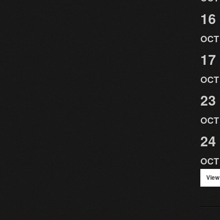
16
OCT
17
OCT
23
OCT
24
OCT
View