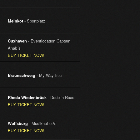
Meinkot
- Sportplatz
Cuxhaven
- Eventlocation Captain
Ahab´s
BUY TICKET NOW!
Braunschweig
- My Way
free
Rheda Wiedenbrück
- Doublin Road
BUY TICKET NOW!
Wolfsburg
- Musikhof e.V.
BUY TICKET NOW!