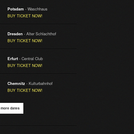
Potsdam
- Waschhaus
BUY TICKET NOW!
Dresden
- Alter Schlachthof
BUY TICKET NOW!
Erfurt
- Central Club
BUY TICKET NOW!
Chemnitz
- Kulturbahnhof
BUY TICKET NOW!
 more dates