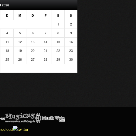
t 2026
D
M
D
F
S
S
1
2
4
5
6
7
8
9
11
12
13
14
15
16
18
19
20
21
22
23
25
26
27
28
29
30