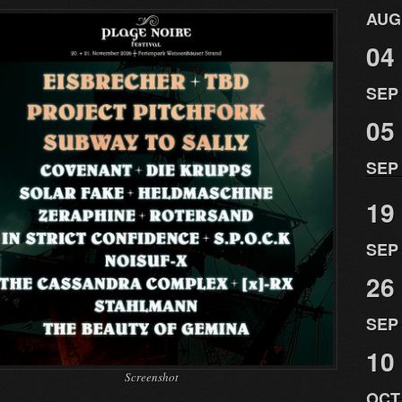
AUG
04
SEP
05
SEP
19
SEP
26
SEP
10
Screenshot
OCT