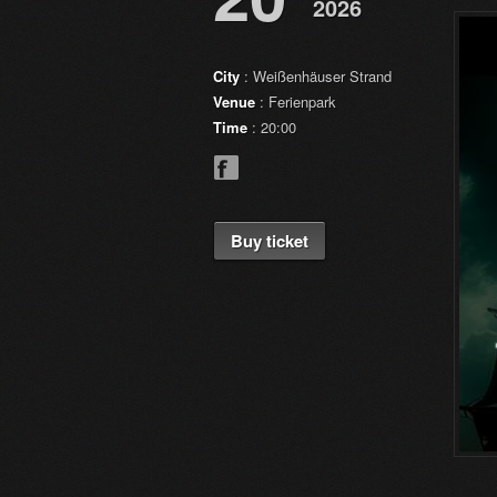
2026
City
: Weißenhäuser Strand
Venue
: Ferienpark
Time
: 20:00
Buy ticket