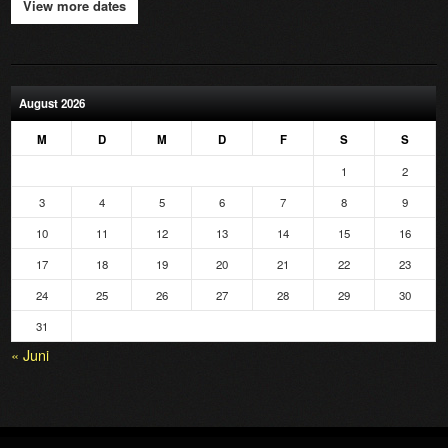
View more dates
August 2026
M
D
M
D
F
S
S
1
2
3
4
5
6
7
8
9
10
11
12
13
14
15
16
17
18
19
20
21
22
23
24
25
26
27
28
29
30
31
« Juni