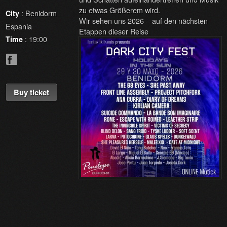
zu etwas Größerem wird.
: Benidorm
City
Wir sehen uns 2026 – auf den nächsten
Espania
Etappen dieser Reise
: 19:00
Time
Buy ticket