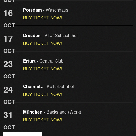
- Waschhaus
16
Potsdam
BUY TICKET NOW!
OCT
- Alter Schlachthof
17
Dresden
BUY TICKET NOW!
OCT
- Central Club
23
Erfurt
BUY TICKET NOW!
OCT
- Kulturbahnhof
24
Chemnitz
BUY TICKET NOW!
OCT
- Backstage (Werk)
31
München
BUY TICKET NOW!
OCT