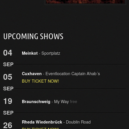
UPCOMING SHOWS
04
- Sportplatz
Meinkot
SEP
- Eventlocation Captain Ahab´s
05
Cuxhaven
BUY TICKET NOW!
SEP
19
- My Way
free
Braunschweig
SEP
- Doublin Road
26
Rheda Wiedenbrück