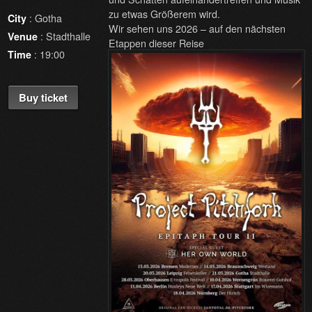
zu etwas Größerem wird.
: Gotha
City
Wir sehen uns 2026 – auf den nächsten
: Stadthalle
Venue
Etappen dieser Reise
: 19:00
Time
Buy ticket