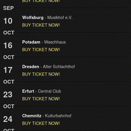
BUY TICKET NOW!
SEP
- Musikhof e.V.
10
Wolfsburg
BUY TICKET NOW!
OCT
- Waschhaus
16
Potsdam
BUY TICKET NOW!
OCT
- Alter Schlachthof
17
Dresden
BUY TICKET NOW!
OCT
- Central Club
23
Erfurt
BUY TICKET NOW!
OCT
- Kulturbahnhof
24
Chemnitz
BUY TICKET NOW!
OCT