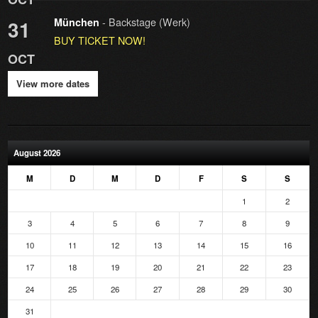
- Backstage (Werk)
31
München
BUY TICKET NOW!
OCT
View more dates
August 2026
M
D
M
D
F
S
S
1
2
3
4
5
6
7
8
9
10
11
12
13
14
15
16
17
18
19
20
21
22
23
24
25
26
27
28
29
30
31