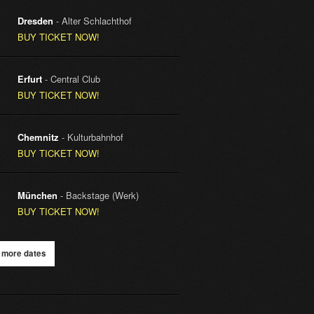
Dresden
- Alter Schlachthof
BUY TICKET NOW!
Erfurt
- Central Club
BUY TICKET NOW!
Chemnitz
- Kulturbahnhof
BUY TICKET NOW!
München
- Backstage (Werk)
BUY TICKET NOW!
 more dates