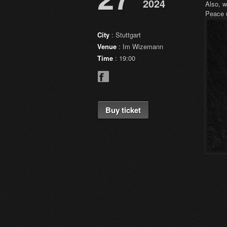
2024
Also, w
Peace 
City
: Stuttgart
Venue
: Im Wizemann
Time
: 19:00
Buy ticket