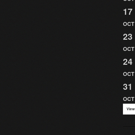
17
OCT
23
OCT
24
OCT
31
OCT
View