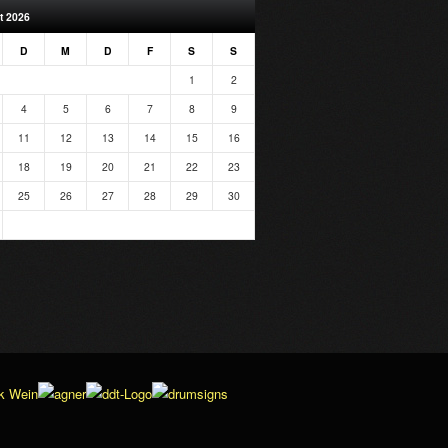
t 2026
D
M
D
F
S
S
1
2
4
5
6
7
8
9
11
12
13
14
15
16
18
19
20
21
22
23
25
26
27
28
29
30