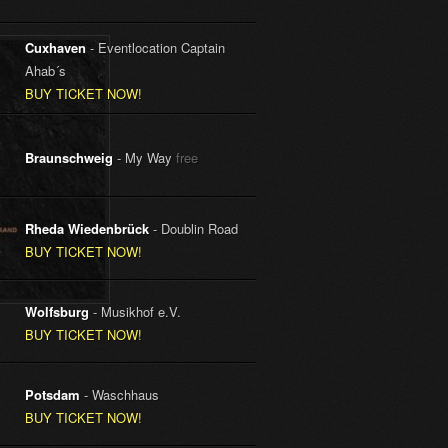
Cuxhaven
- Eventlocation Captain
Ahab´s
BUY TICKET NOW!
Braunschweig
- My Way
free
Rheda Wiedenbrück
- Doublin Road
BUY TICKET NOW!
Wolfsburg
- Musikhof e.V.
BUY TICKET NOW!
Potsdam
- Waschhaus
BUY TICKET NOW!