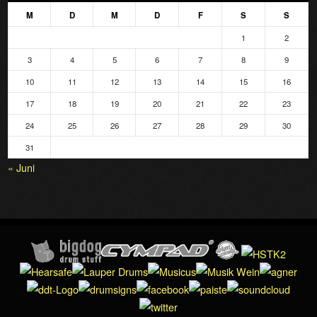
M
D
M
D
F
S
S
1
2
3
4
5
6
7
8
9
10
11
12
13
14
15
16
17
18
19
20
21
22
23
24
25
26
27
28
29
30
31
« Juni