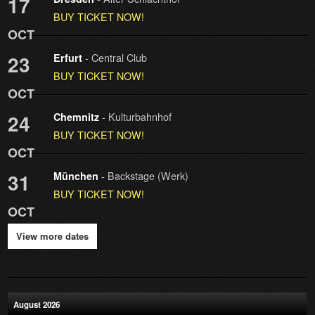
17
BUY TICKET NOW!
OCT
- Central Club
23
Erfurt
BUY TICKET NOW!
OCT
- Kulturbahnhof
24
Chemnitz
BUY TICKET NOW!
OCT
- Backstage (Werk)
31
München
BUY TICKET NOW!
OCT
View more dates
August 2026