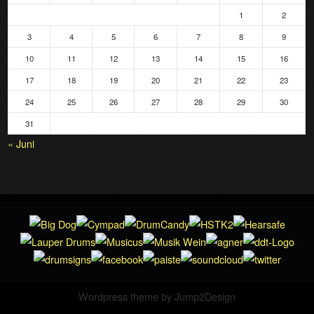
1
2
3
4
5
6
7
8
9
10
11
12
13
14
15
16
17
18
19
20
21
22
23
24
25
26
27
28
29
30
31
« Juni
Wordpress theme by
Jump2Design