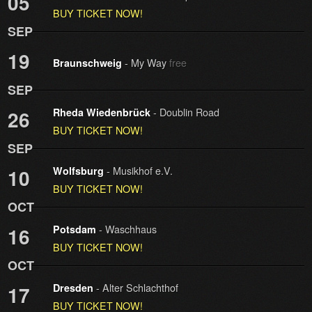
05
BUY TICKET NOW!
SEP
19
- My Way
free
Braunschweig
SEP
- Doublin Road
26
Rheda Wiedenbrück
BUY TICKET NOW!
SEP
- Musikhof e.V.
10
Wolfsburg
BUY TICKET NOW!
OCT
- Waschhaus
16
Potsdam
BUY TICKET NOW!
OCT
- Alter Schlachthof
17
Dresden
BUY TICKET NOW!