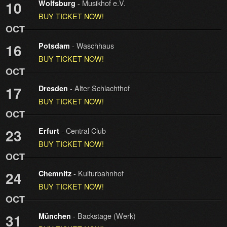
- Musikhof e.V.
10
Wolfsburg
BUY TICKET NOW!
OCT
- Waschhaus
16
Potsdam
BUY TICKET NOW!
OCT
- Alter Schlachthof
17
Dresden
BUY TICKET NOW!
OCT
- Central Club
23
Erfurt
BUY TICKET NOW!
OCT
- Kulturbahnhof
24
Chemnitz
BUY TICKET NOW!
OCT
- Backstage (Werk)
31
München