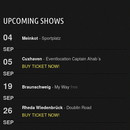
UPCOMING SHOWS
04
- Sportplatz
Meinkot
SEP
- Eventlocation Captain Ahab´s
05
Cuxhaven
BUY TICKET NOW!
SEP
19
- My Way
free
Braunschweig
SEP
- Doublin Road
26
Rheda Wiedenbrück
BUY TICKET NOW!
SEP