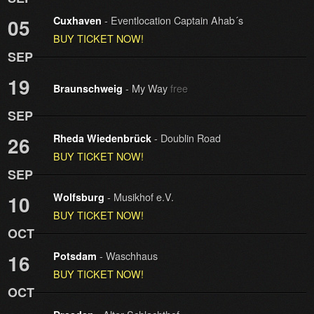
- Eventlocation Captain Ahab´s
05
Cuxhaven
BUY TICKET NOW!
SEP
19
- My Way
free
Braunschweig
SEP
- Doublin Road
26
Rheda Wiedenbrück
BUY TICKET NOW!
SEP
- Musikhof e.V.
10
Wolfsburg
BUY TICKET NOW!
OCT
- Waschhaus
16
Potsdam
BUY TICKET NOW!
OCT