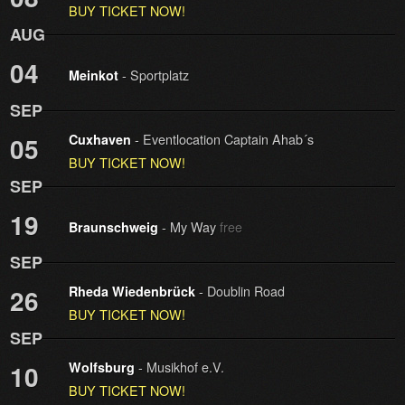
BUY TICKET NOW!
AUG
04
- Sportplatz
Meinkot
SEP
- Eventlocation Captain Ahab´s
05
Cuxhaven
BUY TICKET NOW!
SEP
19
- My Way
free
Braunschweig
SEP
- Doublin Road
26
Rheda Wiedenbrück
BUY TICKET NOW!
SEP
- Musikhof e.V.
10
Wolfsburg
BUY TICKET NOW!