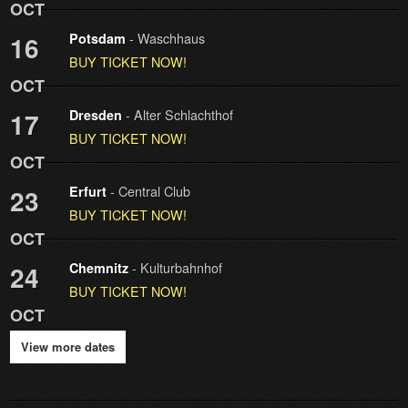
OCT
- Waschhaus
16
Potsdam
BUY TICKET NOW!
OCT
- Alter Schlachthof
17
Dresden
BUY TICKET NOW!
OCT
- Central Club
23
Erfurt
BUY TICKET NOW!
OCT
- Kulturbahnhof
24
Chemnitz
BUY TICKET NOW!
OCT
View more dates