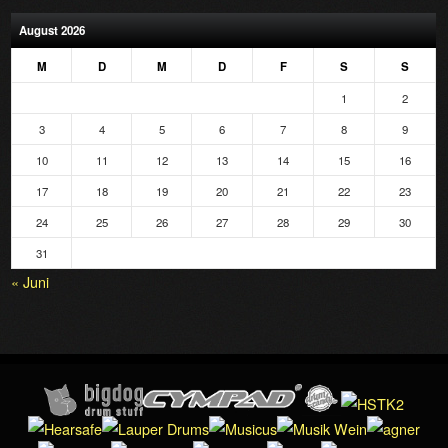
August 2026
M
D
M
D
F
S
S
1
2
3
4
5
6
7
8
9
10
11
12
13
14
15
16
17
18
19
20
21
22
23
24
25
26
27
28
29
30
31
« Juni