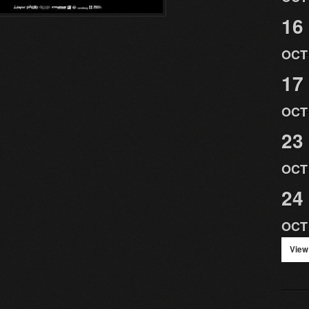
16
OCT
17
OCT
23
OCT
24
OCT
View