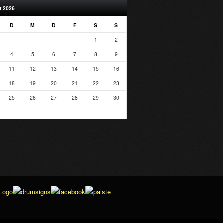
t 2026
D
M
D
F
S
S
1
2
4
5
6
7
8
9
11
12
13
14
15
16
18
19
20
21
22
23
25
26
27
28
29
30