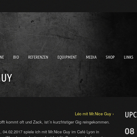
NE
BIO
REFERENZEN
EQUIPMENT
MEDIA
SHOP
LINKS
GUY
UP
Léo mit Mr.Nice Guy ›
fft kommt oft und Zack, ist´n kurzfristiger Gig reingekommen.
08
 04.02.2017 spiele ich mit Mr.Nice Guy im Café Lyon in