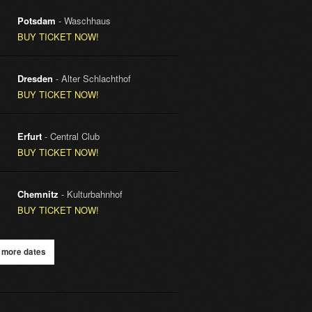
Potsdam
- Waschhaus
BUY TICKET NOW!
Dresden
- Alter Schlachthof
BUY TICKET NOW!
Erfurt
- Central Club
BUY TICKET NOW!
Chemnitz
- Kulturbahnhof
BUY TICKET NOW!
 more dates