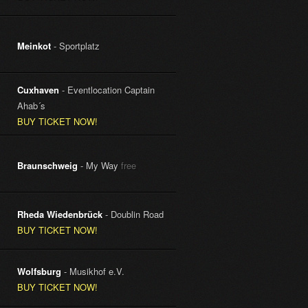
Meinkot
- Sportplatz
Cuxhaven
- Eventlocation Captain
Ahab´s
BUY TICKET NOW!
Braunschweig
- My Way
free
Rheda Wiedenbrück
- Doublin Road
BUY TICKET NOW!
Wolfsburg
- Musikhof e.V.
BUY TICKET NOW!