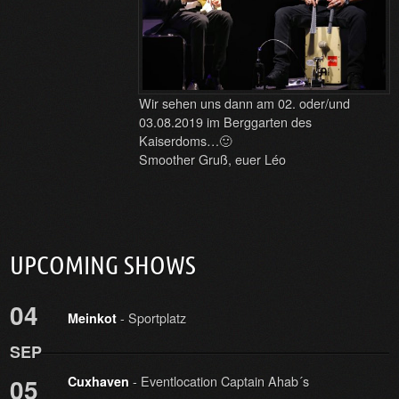
Wir sehen uns dann am 02. oder/und
03.08.2019 im Berggarten des
Kaiserdoms…🙂
Smoother Gruß, euer Léo
UPCOMING SHOWS
04
- Sportplatz
Meinkot
SEP
- Eventlocation Captain Ahab´s
05
Cuxhaven