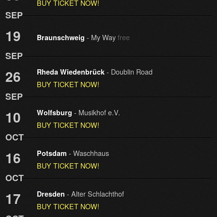
BUY TICKET NOW!
SEP
19
- My Way
free
Braunschweig
SEP
- Doublin Road
26
Rheda Wiedenbrück
BUY TICKET NOW!
SEP
- Musikhof e.V.
10
Wolfsburg
BUY TICKET NOW!
OCT
- Waschhaus
16
Potsdam
BUY TICKET NOW!
OCT
- Alter Schlachthof
17
Dresden
BUY TICKET NOW!