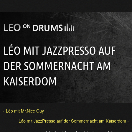
LÉO MIT JAZZPRESSO AUF
DER SOMMERNACHT AM
KAISERDOM
‹ Léo mit Mr.Nice Guy
Léo mit JazzPresso auf der Sommernacht am Kaiserdom ›