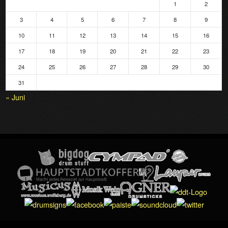
1
2
3
4
5
6
7
8
9
10
11
12
13
14
15
16
17
18
19
20
21
22
23
24
25
26
27
28
29
30
31
« Juni