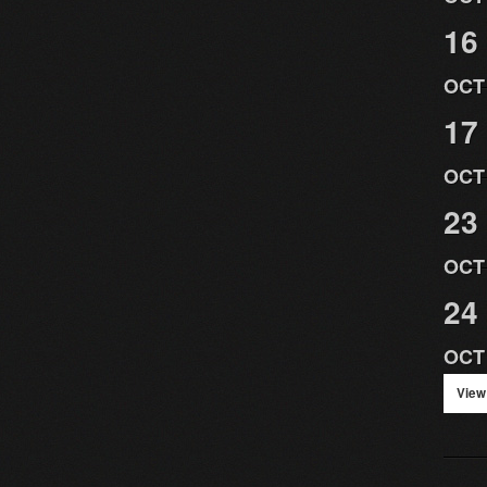
16
OCT
17
OCT
23
OCT
24
OCT
View