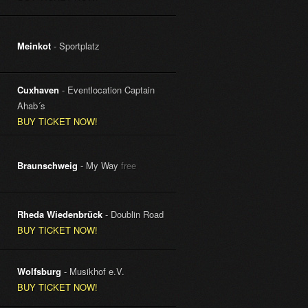
Meinkot
- Sportplatz
Cuxhaven
- Eventlocation Captain
Ahab´s
BUY TICKET NOW!
Braunschweig
- My Way
free
Rheda Wiedenbrück
- Doublin Road
BUY TICKET NOW!
Wolfsburg
- Musikhof e.V.
BUY TICKET NOW!