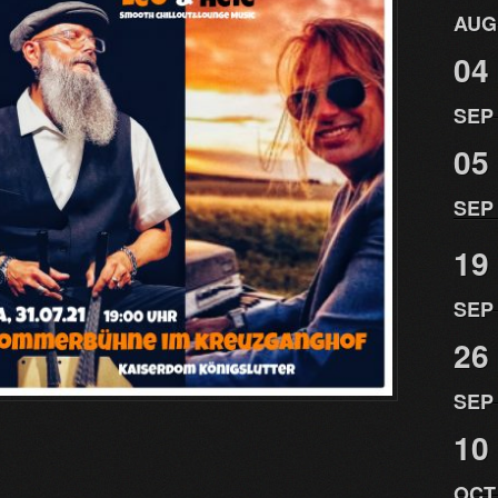
AUG
04
SEP
05
SEP
19
SEP
26
SEP
10
OCT