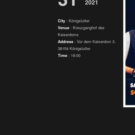
2021
City
: Königslutter
Venue
: Kreuzganghof des
Kaiserdoms
Address
: Vor dem Kaiserdom 3,
38154 Königslutter
Time
: 19:00