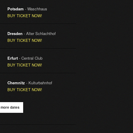
Potsdam
- Waschhaus
BUY TICKET NOW!
Dresden
- Alter Schlachthof
BUY TICKET NOW!
Erfurt
- Central Club
BUY TICKET NOW!
Chemnitz
- Kulturbahnhof
BUY TICKET NOW!
 more dates