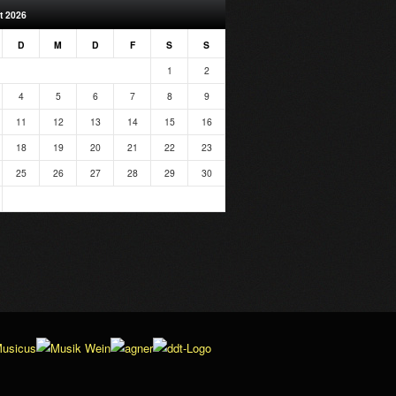
t 2026
D
M
D
F
S
S
1
2
4
5
6
7
8
9
11
12
13
14
15
16
18
19
20
21
22
23
25
26
27
28
29
30