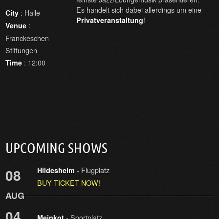
Es handelt sich dabei allerdings um eine
: Halle
City
!
Privatveranstaltung
:
Venue
Franckeschen
Stiftungen
: 12:00
Time
UPCOMING SHOWS
- Flugplatz
08
Hildesheim
BUY TICKET NOW!
AUG
04
- Sportplatz
Meinkot