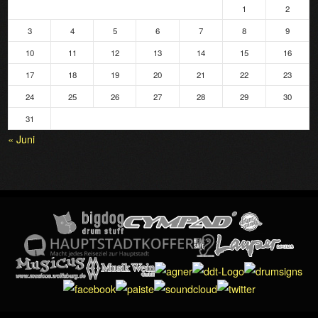
1
2
3
4
5
6
7
8
9
10
11
12
13
14
15
16
17
18
19
20
21
22
23
24
25
26
27
28
29
30
31
« Juni