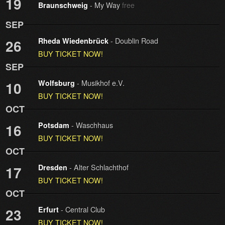
19
- My Way
free
Braunschweig
SEP
- Doublin Road
26
Rheda Wiedenbrück
BUY TICKET NOW!
SEP
- Musikhof e.V.
10
Wolfsburg
BUY TICKET NOW!
OCT
- Waschhaus
16
Potsdam
BUY TICKET NOW!
OCT
- Alter Schlachthof
17
Dresden
BUY TICKET NOW!
OCT
- Central Club
23
Erfurt
BUY TICKET NOW!