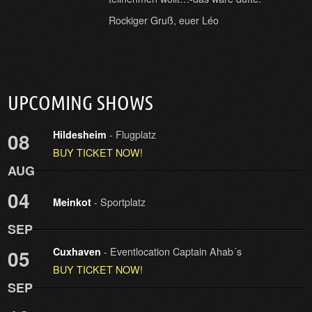
Rockiger Gruß, euer Léo
UPCOMING SHOWS
- Flugplatz
08
Hildesheim
BUY TICKET NOW!
AUG
04
- Sportplatz
Meinkot
SEP
- Eventlocation Captain Ahab´s
05
Cuxhaven
BUY TICKET NOW!
SEP