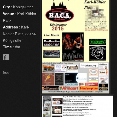
: Königslutter
City
: Karl-Köhler
Venue
Platz
: Karl-
Address
Köhler Platz, 38154
Königslutter
: tba
Time
free