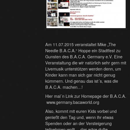
Am 11.07.2015 veranstaltet Mike „The
Needle B.A.C.A.“ Hoppe ein Stadtfest zu
Gunsten des B.A.C.A. Germany e.V. Eine
Veranstaltung die wir natürlich sehr gern mit
Livemusik unterstützen werden denn, um
Kinder kann man sich gar nicht genug
kümmern. Und genau das ist´s, was die
B.A.C.A. machen…!
Hier mal´n Link zur Homepage der B.A.C.A.
www.germany.bacaworld.org
Also, kommt mit euren Kids vorbei und
genießt den Tag und, wenn ihr etwas
Spenden oder an der Versteigerung
teilnehmen wollt…-das wäre dufte.