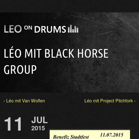
LÉO MIT BLACK HORSE
GROUP
‹ Léo mit Van Wolfen
Léo mit Project Pitchfork ›
11
JUL
2015